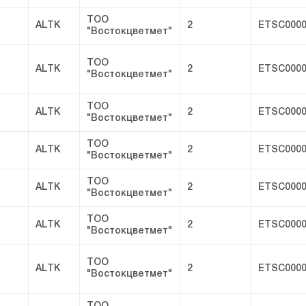
ТОО
ALTK
2
ETSC0000
"Востокцветмет"
ТОО
ALTK
2
ETSC0000
"Востокцветмет"
ТОО
ALTK
2
ETSC0000
"Востокцветмет"
ТОО
ALTK
2
ETSC0000
"Востокцветмет"
ТОО
ALTK
2
ETSC0000
"Востокцветмет"
ТОО
ALTK
2
ETSC0000
"Востокцветмет"
ТОО
ALTK
2
ETSC0000
"Востокцветмет"