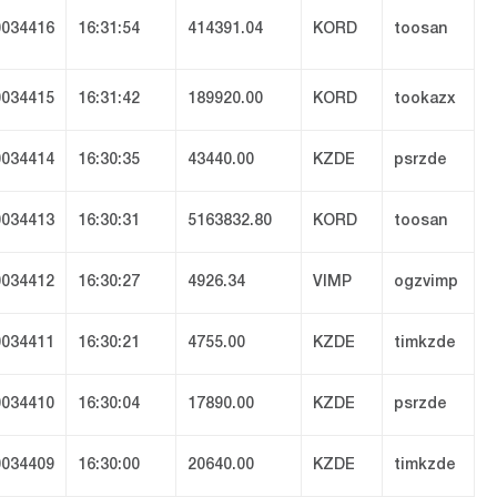
034416
16:31:54
414391.04
KORD
toosan
034415
16:31:42
189920.00
KORD
tookazx
034414
16:30:35
43440.00
KZDE
psrzde
034413
16:30:31
5163832.80
KORD
toosan
034412
16:30:27
4926.34
VIMP
ogzvimp
034411
16:30:21
4755.00
KZDE
timkzde
034410
16:30:04
17890.00
KZDE
psrzde
034409
16:30:00
20640.00
KZDE
timkzde