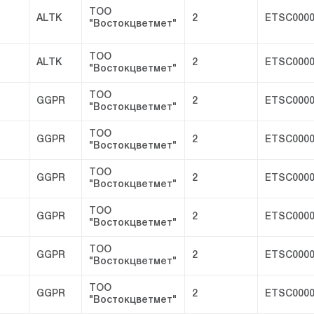
ТОО
ALTK
2
ETSC0000
"Востокцветмет"
ТОО
ALTK
2
ETSC0000
"Востокцветмет"
ТОО
GGPR
2
ETSC0000
"Востокцветмет"
ТОО
GGPR
2
ETSC0000
"Востокцветмет"
ТОО
GGPR
2
ETSC0000
"Востокцветмет"
ТОО
GGPR
2
ETSC0000
"Востокцветмет"
ТОО
GGPR
2
ETSC0000
"Востокцветмет"
ТОО
GGPR
2
ETSC0000
"Востокцветмет"