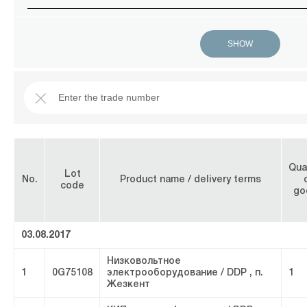
Qua
Lot
No.
Product name / delivery terms
code
go
03.08.2017
Низковольтное
1
0G75108
электрооборудование / DDP , п.
1
Жезкент