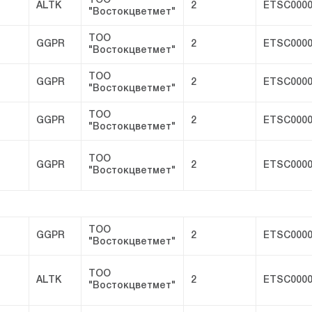
ТОО
ALTK
2
ETSC0000
"Востокцветмет"
ТОО
GGPR
2
ETSC0000
"Востокцветмет"
ТОО
GGPR
2
ETSC0000
"Востокцветмет"
ТОО
GGPR
2
ETSC0000
"Востокцветмет"
ТОО
GGPR
2
ETSC0000
"Востокцветмет"
ТОО
GGPR
2
ETSC0000
"Востокцветмет"
ТОО
ALTK
2
ETSC0000
"Востокцветмет"