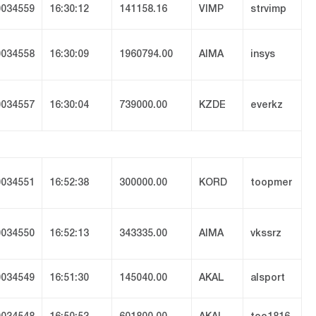
034559
16:30:12
141158.16
VIMP
strvimp
034558
16:30:09
1960794.00
AIMA
insys
034557
16:30:04
739000.00
KZDE
everkz
034551
16:52:38
300000.00
KORD
toopmer
034550
16:52:13
343335.00
AIMA
vkssrz
034549
16:51:30
145040.00
AKAL
alsport