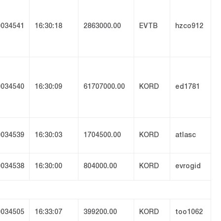
034541
16:30:18
2863000.00
EVTB
hzco912
034540
16:30:09
61707000.00
KORD
ed1781
034539
16:30:03
1704500.00
KORD
atlasc
034538
16:30:00
804000.00
KORD
evrogid
034505
16:33:07
399200.00
KORD
too1062