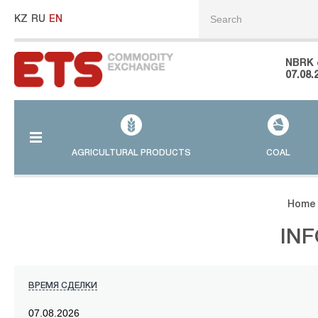
KZ
RU
EN
NBRK 
07.08.
AGRICULTURAL PRODUCTS
COAL
Home
IN
ВРЕМЯ СДЕЛКИ