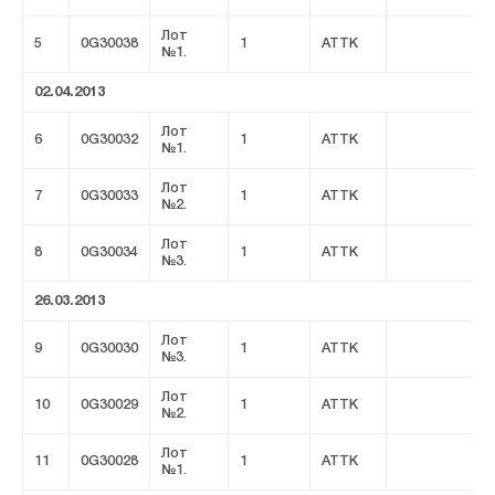
Лот
5
0G30038
1
ATTK
№1.
02.04.2013
Лот
6
0G30032
1
ATTK
№1.
Лот
7
0G30033
1
ATTK
№2.
Лот
8
0G30034
1
ATTK
№3.
26.03.2013
Лот
9
0G30030
1
ATTK
№3.
Лот
10
0G30029
1
ATTK
№2.
Лот
11
0G30028
1
ATTK
№1.