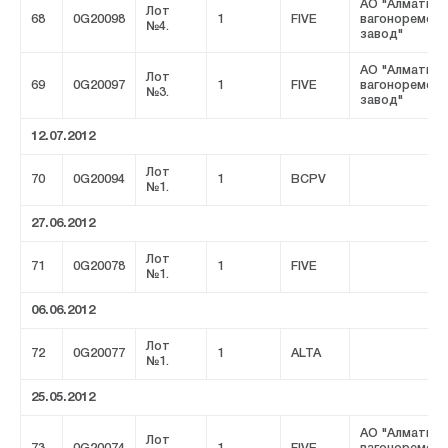
АО "Алматинс
Лот
68
0G20098
1
FIVE
вагоноремон
№4.
завод"
АО "Алматинс
Лот
69
0G20097
1
FIVE
вагоноремон
№3.
завод"
12.07.2012
Лот
70
0G20094
1
BCPV
№1.
27.06.2012
Лот
71
0G20078
1
FIVE
№1.
06.06.2012
Лот
72
0G20077
1
ALTA
№1.
25.05.2012
АО "Алматинс
Лот