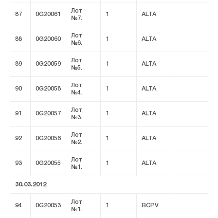
Лот
87
0G20061
1
ALTA
№7.
Лот
88
0G20060
1
ALTA
№6.
Лот
89
0G20059
1
ALTA
№5.
Лот
90
0G20058
1
ALTA
№4.
Лот
91
0G20057
1
ALTA
№3.
Лот
92
0G20056
1
ALTA
№2.
Лот
93
0G20055
1
ALTA
№1.
30.03.2012
Лот
94
0G20053
1
BCPV
№1.