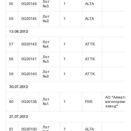
Лот
55
0G20146
1
ALTA
№3.
Лот
56
0G20145
1
ALTA
№2.
13.08.2012
Лот
57
0G20142
1
ATTK
№4.
Лот
58
0G20141
1
ATTK
№3.
Лот
59
0G20140
1
ATTK
№2.
30.07.2012
АО "Алматинс
Лот
60
0G20138
1
FIVE
вагоноремон
№1.
завод"
27.07.2012
Лот
61
0G20100
1
ALTA