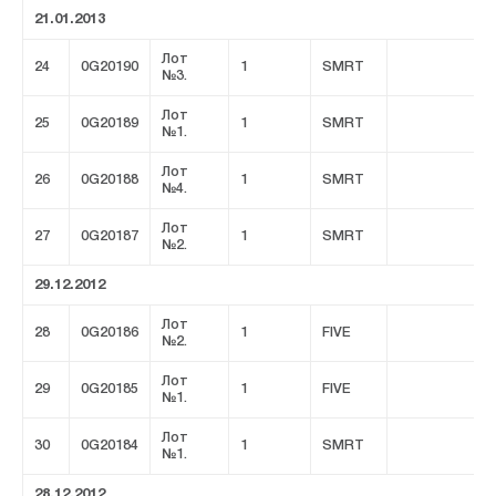
21.01.2013
Лот
24
0G20190
1
SMRT
№3.
Лот
25
0G20189
1
SMRT
№1.
Лот
26
0G20188
1
SMRT
№4.
Лот
27
0G20187
1
SMRT
№2.
29.12.2012
Лот
28
0G20186
1
FIVE
№2.
Лот
29
0G20185
1
FIVE
№1.
Лот
30
0G20184
1
SMRT
№1.
28.12.2012