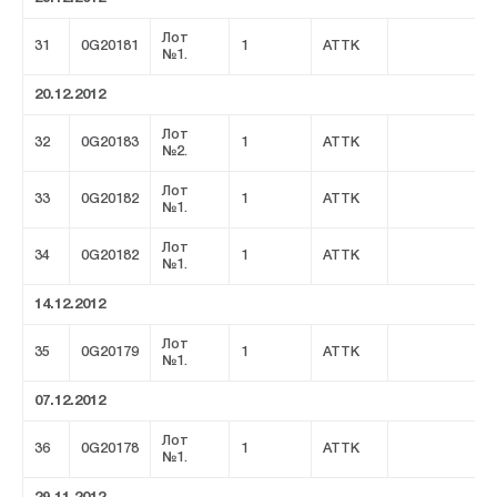
Лот
31
0G20181
1
ATTK
№1.
20.12.2012
Лот
32
0G20183
1
ATTK
№2.
Лот
33
0G20182
1
ATTK
№1.
Лот
34
0G20182
1
ATTK
№1.
14.12.2012
Лот
35
0G20179
1
ATTK
№1.
07.12.2012
Лот
36
0G20178
1
ATTK
№1.