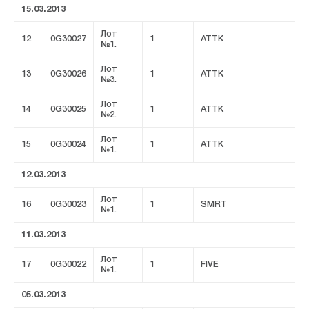
15.03.2013
Лот
12
0G30027
1
ATTK
№1.
Лот
13
0G30026
1
ATTK
№3.
Лот
14
0G30025
1
ATTK
№2.
Лот
15
0G30024
1
ATTK
№1.
12.03.2013
Лот
16
0G30023
1
SMRT
№1.
11.03.2013
Лот
17
0G30022
1
FIVE
№1.
05.03.2013