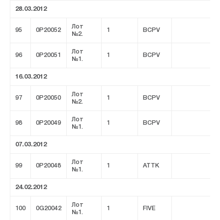
28.03.2012
Лот
95
0P20052
1
BCPV
№2.
Лот
96
0P20051
1
BCPV
№1.
16.03.2012
Лот
97
0P20050
1
BCPV
№2.
Лот
98
0P20049
1
BCPV
№1.
07.03.2012
Лот
99
0P20048
1
ATTK
№1.
24.02.2012
Лот
100
0G20042
1
FIVE
№1.