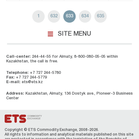
1
632
633
634
635
SITE MENU
Call-center:
244-44-55 for Almaty, 8-800-080-05-05 within
Kazakhstan, the call is free.
Telephone:
+7 727 244-5780
Fax:
+7 727 244-5779
E-mail:
ets@ets.kz
Address:
Kazakhstan, Almaty, 136 Dostyk ave., Pioneer-3 Business
Center
Copyright © ETS Сommodity Exchange, 2008-2026.
All rights to information and analytical materials published on this site