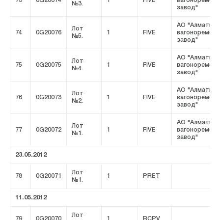
73
0G20074
1
FIVE
вагоноремон
№3.
завод"
АО "Алматинс
Лот
74
0G20076
1
FIVE
вагоноремон
№5.
завод"
АО "Алматинс
Лот
75
0G20075
1
FIVE
вагоноремон
№4.
завод"
АО "Алматинс
Лот
76
0G20073
1
FIVE
вагоноремон
№2.
завод"
АО "Алматинс
Лот
77
0G20072
1
FIVE
вагоноремон
№1.
завод"
23.05.2012
Лот
78
0G20071
1
PRET
№1.
11.05.2012
Лот
79
0G20070
1
BCPV