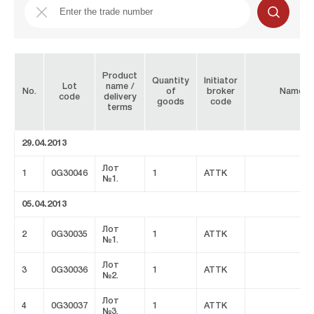
Product
Quantity
Initiator
Lot
name /
No.
of
broker
Name
code
delivery
goods
code
terms
29.04.2013
Лот
1
0G30046
1
ATTK
№1.
05.04.2013
Лот
2
0G30035
1
ATTK
№1.
Лот
3
0G30036
1
ATTK
№2.
Лот
4
0G30037
1
ATTK
№3.