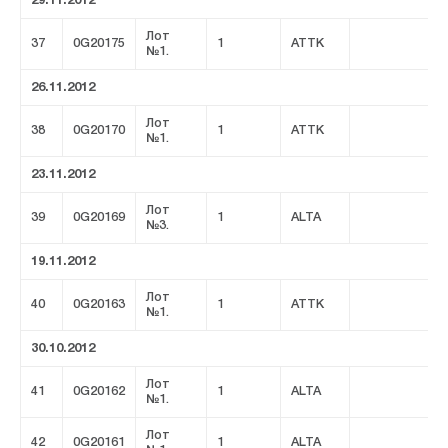
29.11.2012
Лот
37
0G20175
1
ATTK
№1.
26.11.2012
Лот
38
0G20170
1
ATTK
№1.
23.11.2012
Лот
39
0G20169
1
ALTA
№3.
19.11.2012
Лот
40
0G20163
1
ATTK
№1.
30.10.2012
Лот
41
0G20162
1
ALTA
№1.
Лот
42
0G20161
1
ALTA