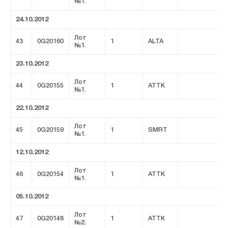
№1.
24.10.2012
Лот
43
0G20160
1
ALTA
№1.
23.10.2012
Лот
44
0G20155
1
ATTK
№1.
22.10.2012
Лот
45
0G20159
1
SMRT
№1.
12.10.2012
Лот
46
0G20154
1
ATTK
№1.
05.10.2012
Лот
47
0G20148
1
ATTK
№2.