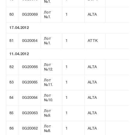
№1.
Лот
80
0G20069
1
ALTA
№1.
17.04.2012
Лот
81
0G20054
1
ATTK
№1.
11.04.2012
Лот
82
0G20066
1
ALTA
№12.
Лот
83
0G20065
1
ALTA
№11.
Лот
84
0G20064
1
ALTA
№10.
Лот
85
0G20063
1
ALTA
№9.
Лот
86
0G20062
1
ALTA
№8.