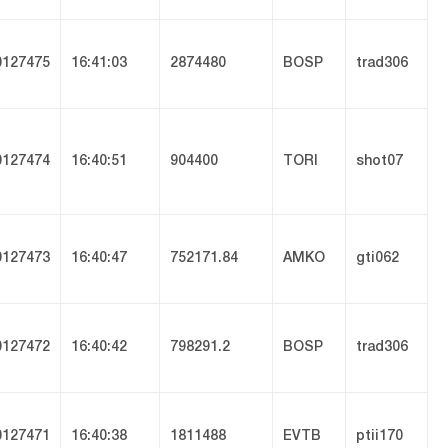
127475
16:41:03
2874480
BOSP
trad306
127474
16:40:51
904400
TORI
shot07
127473
16:40:47
752171.84
AMKO
gti062
127472
16:40:42
798291.2
BOSP
trad306
127471
16:40:38
1811488
EVTB
ptii170