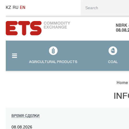
KZ
RU
EN
NBRK 
08.08.
AGRICULTURAL PRODUCTS
COAL
Home
IN
ВРЕМЯ СДЕЛКИ