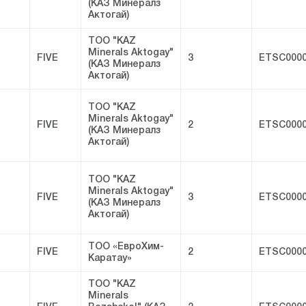
(КАЗ Минералз
Актогай)
ТОО "KAZ
Minerals Aktogay"
FIVE
3
ETSC0000
(КАЗ Минералз
Актогай)
ТОО "KAZ
Minerals Aktogay"
FIVE
2
ETSC0000
(КАЗ Минералз
Актогай)
ТОО "KAZ
Minerals Aktogay"
FIVE
3
ETSC0000
(КАЗ Минералз
Актогай)
ТОО «ЕвроХим-
FIVE
2
ETSC0000
Каратау»
ТОО "KAZ
Minerals