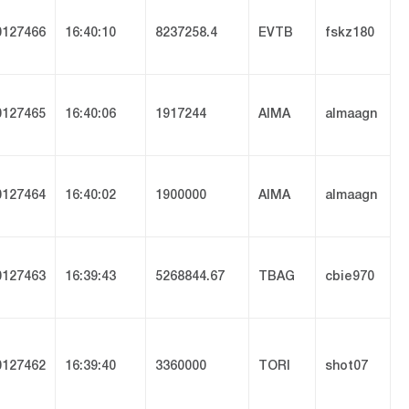
127466
16:40:10
8237258.4
EVTB
fskz180
127465
16:40:06
1917244
AIMA
almaagn
127464
16:40:02
1900000
AIMA
almaagn
127463
16:39:43
5268844.67
TBAG
cbie970
127462
16:39:40
3360000
TORI
shot07