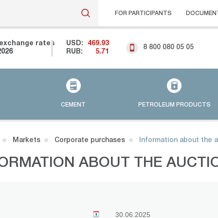
FOR PARTICIPANTS
DOCUMEN
exchange rates
USD:
469.93
8 800 080 05 05
2026
RUB:
5.71
CEMENT
PETROLEUM PRODUCTS
Markets
Corporate purchases
Information about the 
FORMATION ABOUT THE AUCTI