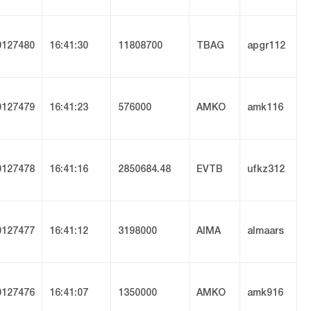
127480
16:41:30
11808700
TBAG
apgr112
127479
16:41:23
576000
AMKO
amk116
127478
16:41:16
2850684.48
EVTB
ufkz312
127477
16:41:12
3198000
AIMA
almaars
127476
16:41:07
1350000
AMKO
amk916