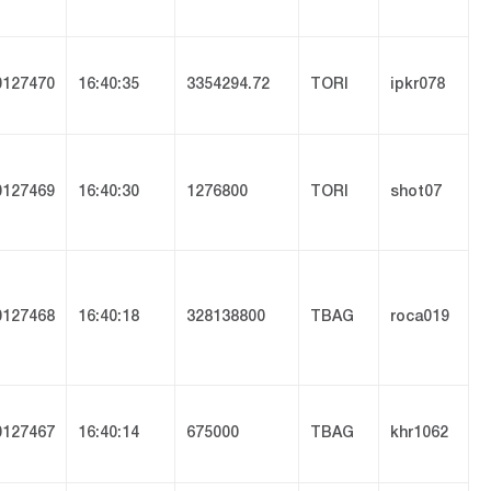
127470
16:40:35
3354294.72
TORI
ipkr078
127469
16:40:30
1276800
TORI
shot07
127468
16:40:18
328138800
TBAG
roca019
127467
16:40:14
675000
TBAG
khr1062