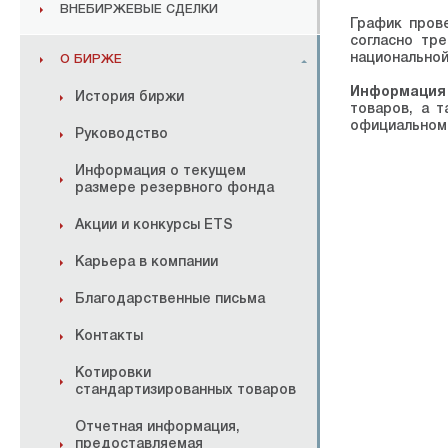
ВНЕБИРЖЕВЫЕ СДЕЛКИ
График пров
согласно тр
национальной
О БИРЖЕ
Информация
История биржи
товаров, а 
официальном 
Руководство
Информация о текущем
размере резервного фонда
Акции и конкурсы ETS
Карьера в компании
Благодарственные письма
Контакты
Котировки
стандартизированных товаров
Отчетная информация,
предоставляемая