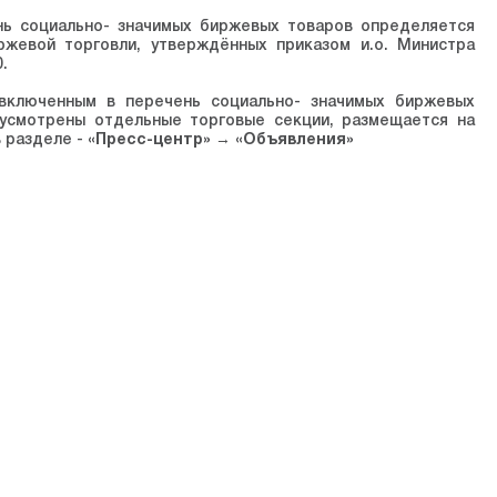
нь социально- значимых биржевых товаров определяется
ржевой торговли, утверждённых приказом и.о. Министра
.
включенным в перечень социально- значимых биржевых
усмотрены отдельные торговые секции, размещается на
 разделе -
«Пресс-центр» → «Объявления»