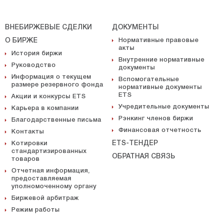
ВНЕБИРЖЕВЫЕ СДЕЛКИ
ДОКУМЕНТЫ
О БИРЖЕ
Нормативные правовые
акты
История биржи
Внутренние нормативные
Руководство
документы
Информация о текущем
Вспомогательные
размере резервного фонда
нормативные документы
ETS
Акции и конкурсы ETS
Учредительные документы
Карьера в компании
Рэнкинг членов биржи
Благодарственные письма
Финансовая отчетность
Контакты
ETS-ТЕНДЕР
Котировки
стандартизированных
ОБРАТНАЯ СВЯЗЬ
товаров
Отчетная информация,
предоставляемая
уполномоченному органу
Биржевой арбитраж
Режим работы