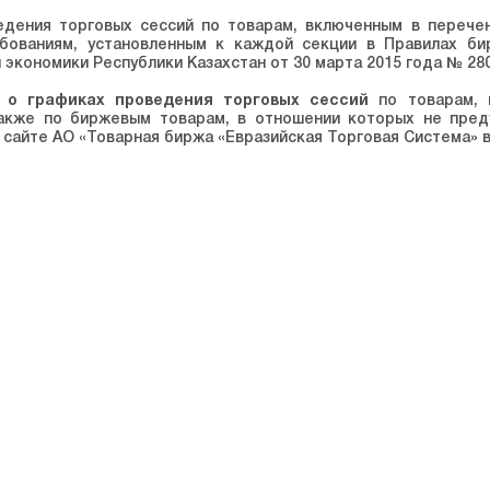
едения торговых сессий по товарам, включенным в перече
ебованиям, установленным к каждой секции в Правилах би
 экономики Республики Казахстан от 30 марта 2015 года № 280
 о графиках проведения торговых сессий
по товарам, 
также по биржевым товарам, в отношении которых не пред
сайте АО «Товарная биржа «Евразийская Торговая Система» в